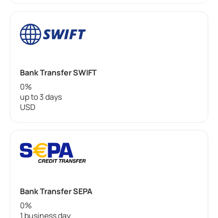
Bank Transfer SWIFT
0%
up to 3 days
USD
Bank Transfer SEPA
0%
1 business day