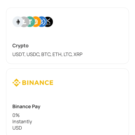
Crypto
USDT, USDC, BTC, ETH, LTC, XRP
Binance Pay
0%
Instantly
USD