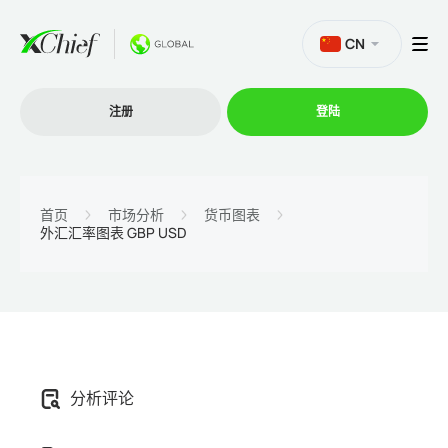
CN
注册
登陆
交易
首页
市场分析
货币图表
外汇汇率图表 GBP USD
交易平台
促销活动
公司
分析评论
联盟计划