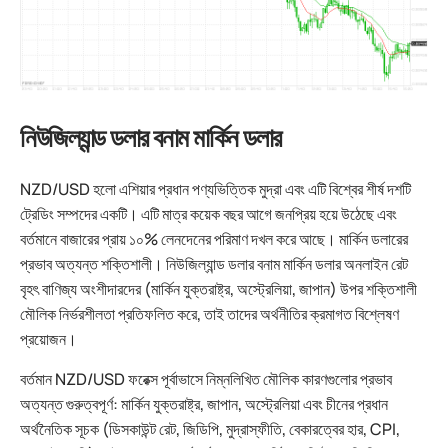
নিউজিল্যান্ড ডলার বনাম মার্কিন ডলার
NZD/USD হলো এশিয়ার প্রধান পণ্যভিত্তিক মুদ্রা এবং এটি বিশ্বের শীর্ষ দশটি
ট্রেডিং সম্পদের একটি। এটি মাত্র কয়েক বছর আগে জনপ্রিয় হয়ে উঠেছে এবং
বর্তমানে বাজারের প্রায় ১০% লেনদেনের পরিমাণ দখল করে আছে। মার্কিন ডলারের
প্রভাব অত্যন্ত শক্তিশালী। নিউজিল্যান্ড ডলার বনাম মার্কিন ডলার অনলাইন রেট
বৃহৎ বাণিজ্য অংশীদারদের (মার্কিন যুক্তরাষ্ট্র, অস্ট্রেলিয়া, জাপান) উপর শক্তিশালী
মৌলিক নির্ভরশীলতা প্রতিফলিত করে, তাই তাদের অর্থনীতির ক্রমাগত বিশ্লেষণ
প্রয়োজন।
বর্তমান NZD/USD ফরেক্স পূর্বাভাসে নিম্নলিখিত মৌলিক কারণগুলোর প্রভাব
অত্যন্ত গুরুত্বপূর্ণ: মার্কিন যুক্তরাষ্ট্র, জাপান, অস্ট্রেলিয়া এবং চীনের প্রধান
অর্থনৈতিক সূচক (ডিসকাউন্ট রেট, জিডিপি, মুদ্রাস্ফীতি, বেকারত্বের হার, CPI,