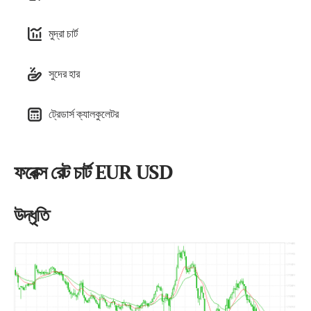
মুদ্রা চার্ট
সুদের হার
ট্রেডার্স ক্যালকুলেটর
ফরেক্স রেট চার্ট EUR USD
উদ্ধৃতি