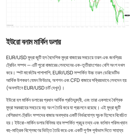
ইউরো বনাম মার্কিন ডলার
EUR/USD মুদ্রা জুটি হল বৈদেশিক মুদ্রা বাজারের সবচেয়ে তরল এবং জনপ্রিয়
ট্রেডিং সম্পদ — এটি পুরো বাজারের লেনদেনের এক-তৃতীয়াংশেরও বেশি অংশ দখল
করে। স্পট মার্কেটের পাশাপাশি, EUR/USD সম্পর্কিত উচ্চ তরল ডেরিভেটিভ
আর্থিক উপকরণ যেমন ফিউচার, অপশন এবং CFD বাজারে সক্রিয়ভাবে লেনদেন হয়
(অনলাইনে EUR/USD চার্ট দেখুন)।
ইউরো হল মার্কিন ডলারের প্রধান আর্থিক প্রতিদ্বন্দ্বী, এবং তারা একসাথে বৈশ্বিক
মুদ্রা সরবরাহের সবচেয়ে বড় অংশ তৈরি করে যা প্রচলনে রয়েছে। এই মুদ্রা জুটি
বেশিরভাগ ট্রেডিং সম্পদের বাজার অবস্থার একটি নির্ভরযোগ্য সূচক হিসেবে বিবেচিত
হয়। ইউরো–মার্কিন ডলার বিনিময় হার সম্পর্কিত প্রচুর তথ্য এবং বর্তমান পরিসংখ্যান
বহু-মাত্রিক বিশ্লেষণের ভিত্তি তৈরি করে এবং একটি পূর্ণাঙ্গ পূর্বাভাস দিতে সাহায্য