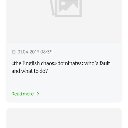
01.04.2019 08:39
«the English chaos» dominates: who`s fault
and what to do?
Read more