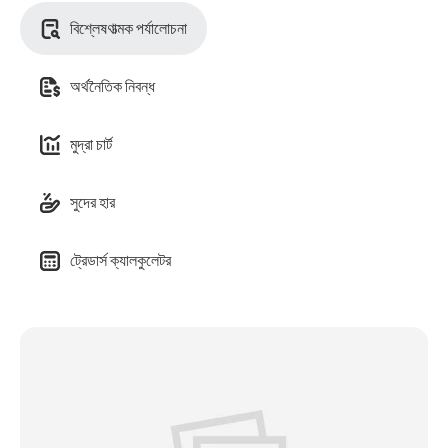
বিশ্লেষণাত্মক পর্যালোচনা
অর্থনৈতিক নিবন্ধ
মুদ্রা চার্ট
সুদের হার
ট্রেডার্স ক্যালকুলেটর