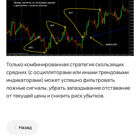
Только комбинированная стратегия скользящих
средних (с осцилляторами или иными трендовыми
индикаторами) может успешно фильтровать
ложные сигналы, убрать запаздывание отставание
от текущей цены и снизить риск убытков.
Назад