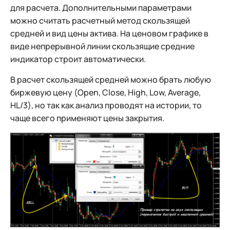
для расчета. Дополнительными параметрами
можно считать расчетный метод скользящей
средней и вид цены актива. На ценовом графике в
виде непрерывной линии скользящие средние
индикатор строит автоматически.
В расчет скользящей средней можно брать любую
биржевую цену (Open, Close, High, Low, Average,
HL/3), но так как анализ проводят на истории, то
чаще всего применяют цены закрытия.