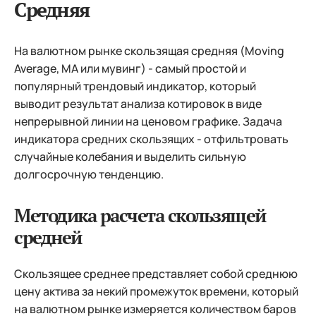
Средняя
На валютном рынке скользящая средняя (Moving
Average, MA или мувинг) - самый простой и
популярный трендовый индикатор, который
выводит результат анализа котировок в виде
непрерывной линии на ценовом графике. Задача
индикатора средних скользящих - отфильтровать
случайные колебания и выделить сильную
долгосрочную тенденцию.
Методика расчета скользящей
средней
Скользящее среднее представляет собой среднюю
цену актива за некий промежуток времени, который
на валютном рынке измеряется количеством баров