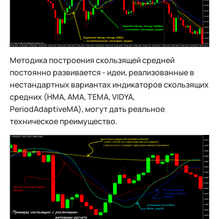
Методика построения скользящей средней
постоянно развивается - идеи, реализованные в
нестандартных вариантах индикаторов скользящих
средних (HMA, АМА, TEMA, VIDYA,
PeriodAdaptiveMA), могут дать реальное
техническое преимущество.