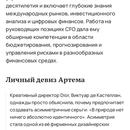
десятилетия и включает глубокие знания
международных рынков, инвестиционного
анализа и цифровых финансов. Работа на
руководящих позициях CFO дала ему
обширные компетенции в области
бюджетирования, прогнозирования и
управления рисками в разнообразных
финансовых средах.
Личный девиз Артема
Креативный директор Dior, Виктуар де Кастеллан,
однажды просто объяснила, почему предпочитает
создавать асимметричные серьги: «В природе нет
ничего абсолютно идентичного». Асимметрия
стала одной из её фирменных дизайнерских