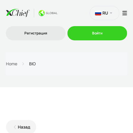
RU
Регистрация
Войти
Торговля
Home
BIO
Платформы
Промо
О нас
Назад
Партнеру