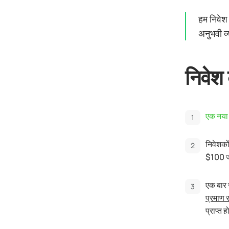
हम निवेश 
अनुभवी व्
निवेश 
एक नया 
निवेशको
$100 जो
एक बार ज
प्रमाण स
प्राप्त