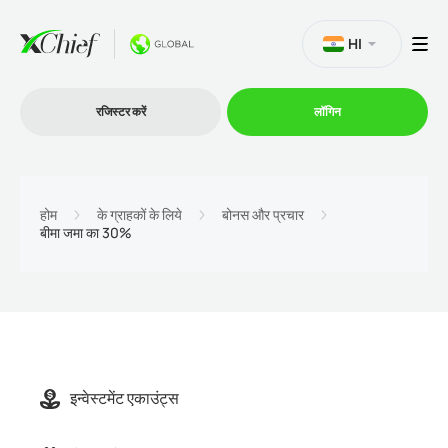
HI
रजिस्टर करें
लॉगिन
व्यापार
होम
के ग्राहकों के लिये
बोनस और प्रचार
बीमा जमा का 30%
प्लेटफार्म
प्रोमोशन
कंपनी
इन्वेस्टमेंट एकाउंट्स
भागीदारों के लिये