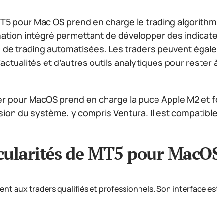
T5 pour Mac OS prend en charge le trading algorithmi
tion intégré permettant de développer des indicateu
s de trading automatisées. Les traders peuvent éga
’actualités et d’autres outils analytiques pour rest
r pour MacOS prend en charge la puce Apple M2 et fo
sion du système, y compris Ventura. Il est compatible
cularités de MT5 pour MacOS
ient aux traders qualifiés et professionnels. Son interface 