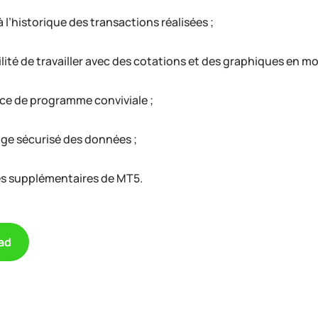
 l’historique des transactions réalisées ;
lité de travailler avec des cotations et des graphiques en mo
ace de programme conviviale ;
ge sécurisé des données ;
es supplémentaires de MT5.
ad