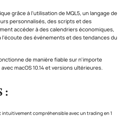
que grâce à l’utilisation de MQL5, un langage de
rs personnalisés, des scripts et des
lement accéder à des calendriers économiques,
er à l’écoute des événements et des tendances du
nctionne de manière fiable sur n’importe
 avec macOS 10.14 et versions ultérieures.
 :
est intuitivement compréhensible avec un trading en 1