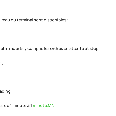
ureau du terminal sont disponibles ;
etaTrader 5, y compris les ordres en attente et stop ;
 ;
ading ;
s, de 1 minute à 1
minute.MN
;