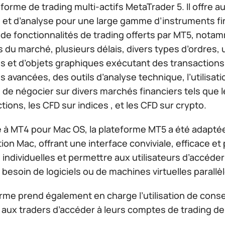
eforme de trading multi-actifs MetaTrader 5. Il offre 
g et d’analyse pour une large gamme d’instruments fi
t de fonctionnalités de trading offerts par MT5, notam
du marché, plusieurs délais, divers types d’ordres, 
s et d’objets graphiques exécutant des transactions, 
 avancées, des outils d’analyse technique, l’utilisat
é de négocier sur divers marchés financiers tels que l
tions, les CFD sur indices , et les CFD sur crypto.
 à MT4 pour Mac OS, la plateforme MT5 a été adapté
tion Mac, offrant une interface conviviale, efficace 
 individuelles et permettre aux utilisateurs d’accéder
 besoin de logiciels ou de machines virtuelles parallèl
rme prend également en charge l’utilisation de conse
 aux traders d’accéder à leurs comptes de trading de