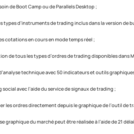
soin de Boot Camp ou de Parallels Desktop ;
s types d’instruments de trading inclus dans la version de b
des cotations en cours en mode temps réel ;
tion de tous les types d’ordres de trading disponibles dans M
d’analyse technique avec 50 indicateurs et outils graphiques
 social avec l’aide du service de signaux de trading ;
r les ordres directement depuis le graphique de l’outil de tr
se graphique du marché peut être réalisée à l’aide de 21 délai