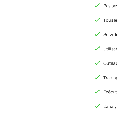
Pas be
Tous le
Suivi 
Utilisa
Outils 
Trading
Exécute
L’analy