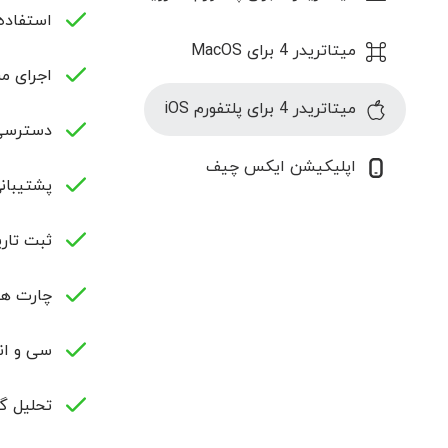
استفاده
میتاتریدر 4 برای MacOS
اجرای مس
میتاتریدر 4 برای پلتفورم iOS
دسترسی به
اپلیکیشن ایکس چیف
پشتیبانی از سفارش‌ه
ثبت تار
چارت ها
سی و ان
تحلیل گر