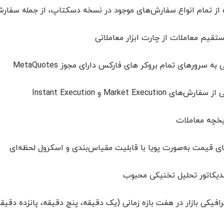
 از تمام انواع سفارش‌های موجود در نسخه دسکتاپ، از جمله سفارش
تقیم معاملات از چارت ابزار معاملاتی
 سرورهای تمام بروکر های فارکس دارای مجوز MetaQuotes
ای Market Execution و Instant Execution
یخچه معاملات
ی قیمت به‌صورت پویا با قابلیت مقیاس‌بندی و اسکرول لحظه‌ای
دیکاتور تحلیل تخنیکی محبوب
افیکی بازار در هفت بازه زمانی (یک دقیقه، پنج دقیقه، پانزده د