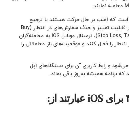
برای معامله‌گرانی است که اغلب در حال حرکت هستند یا ترجیح
می‌دهند از دستگاه‌های موبایل برای معاملات خود استفاده کنند. علاوه بر قابلیت تغییر و حذف سفارش‌های در انتظار (Buy
Stop, Sell Stop, Buy Limit, Sell Limit) و سفارش‌های توقف (Stop Loss, Take Profit)، ترمینال موبایل iOS به معامله‌گران
ظار را فعال کنند و موقعیت‌های باز معاملاتی را
یبانی می‌شود و رابط کاربری آن برای دستگاه‌های اپل
 که برنامه همیشه به‌روز باقی بماند.