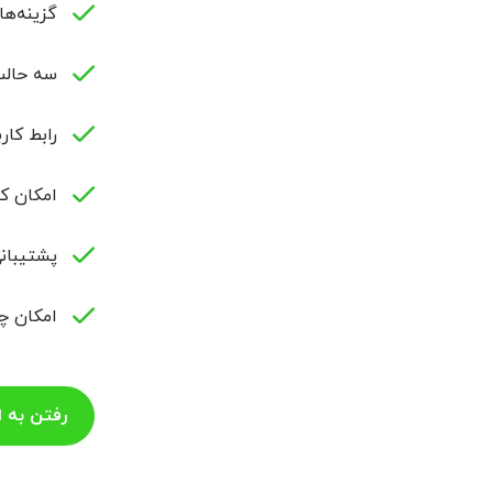
گزینه‌ها
سه حالت
رابط کار
امکان کا
پشتیبانی از اعلان‌ها
امکان چت
رفتن به 