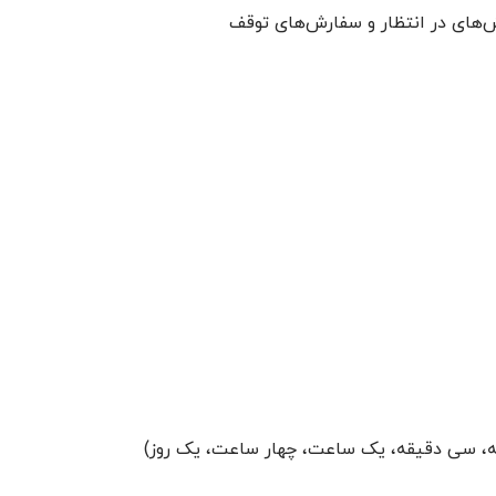
‌های در انتظار و سفارش‌های توقف
قیقه، سی دقیقه، یک ساعت، چهار ساعت، یک روز)