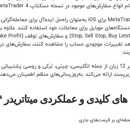
نواع سفارش‌های موجود در نسخه دسکتاپ MetaTrader 4 معامله نمایند.
نسخه MetaTrader 4 برای iOS به‌عنوان راه‌حل ایده‌آل 
د تغییرات موجودی حساب را مشاهده کنند، سفارش‌های در انت
ند.
این برنامه در 12 زبان از جمله انگلیسی، چینی، ترکی و روسی پشت
برپسند ارائه می‌کند. به‌روزرسانی‌های منظم اطمینان می‌دهند
 کلیدی و عملکردی میتاتریدر ۴ برای iOS عبارتند از:
حظه‌ای بر قیمت‌های جاری