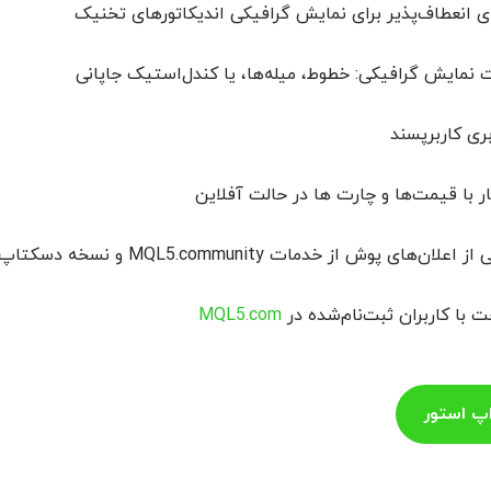
ی انعطاف‌پذیر برای نمایش گرافیکی اندیکاتورهای تخنیک
 نمایش گرافیکی: خطوط، میله‌ها، یا کندل‌استیک جاپانی
بری کاربرپسند
ر با قیمت‌ها و چارت ها در حالت آفلاین
ی پوش از خدمات MQL5.community و نسخه دسکتاپ پلتفورم، با اعلان‌های دسته‌بندی‌شده
 با کاربران ثبت‌نام‌شده در
MQL5.com
اپ استور