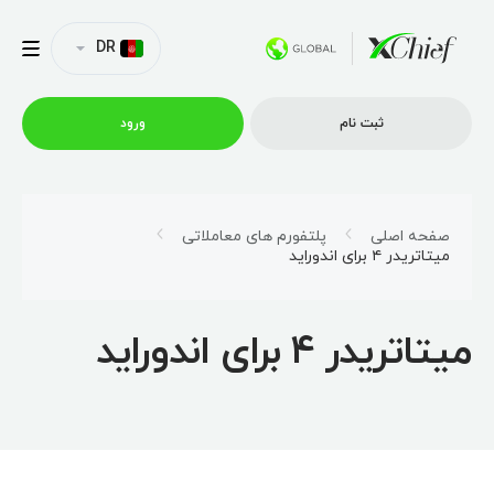
DR
ثبت نام
ورود
شرایط معاملاتی
صفحه اصلی
پلتفورم های معاملاتی
میتاتریدر ۴ برای اندوراید
پلتفورم ها
میتاتریدر ۴ برای اندوراید
امتیازات
نمایه شرکت
همکاری