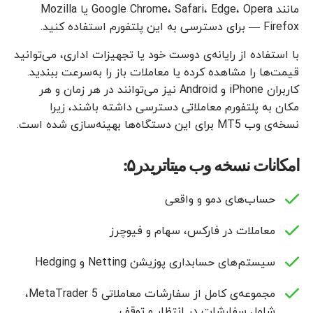
مانند Google Chrome، Safari، Edge، Opera یا Mozilla
Firefox — برای دسترسی به این پلتفورم استفاده کنید.
با استفاده از رایانه‌ی دوست خود یا تجهیزات اداری، می‌توانید
قیمت‌ها را مشاهده کرده یا معاملات باز را به‌سرعت ببندید.
کاربران iPhone و Android نیز می‌توانند در هر زمان و هر
مکان به پلتفورم معاملاتی دسترسی داشته باشند، زیرا
نسخه‌ی وب MT5 برای این دستگاه‌ها بهینه‌سازی شده است.
امکانات نسخه وب میتاتریدر۵:
حساب‌های دمو و واقعی
معاملات در فارکس، سهام و فیوچرز
سیستم‌های حسابداری پوزیشن Netting و Hedging
مجموعه‌ی کامل از سفارشات معاملاتی MetaTrader 5،
شامل سفارشات در انتظار و توقف