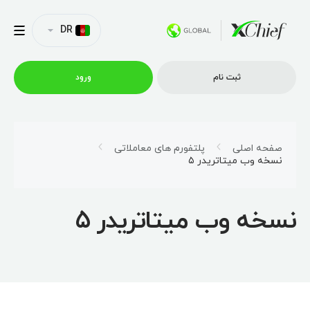
DR
ثبت نام
ورود
شرایط معاملاتی
صفحه اصلی
پلتفورم های معاملاتی
نسخه وب میتاتریدر ۵
پلتفورم ها
نسخه وب میتاتریدر ۵
امتیازات
نمایه شرکت
همکاری