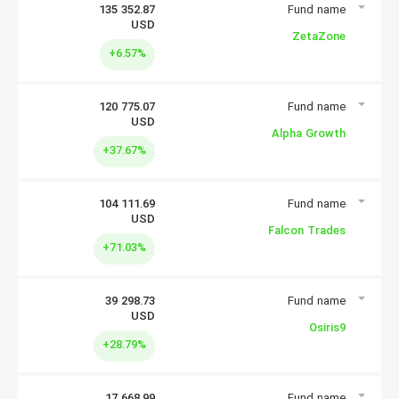
135 352.87
USD
سرمایه گذاری
ZetaZone
+6.57%
120 775.07
USD
سرمایه گذاری
Alpha Growth
+37.67%
104 111.69
USD
سرمایه گذاری
Falcon Trades
+71.03%
39 298.73
USD
سرمایه گذاری
Osiris9
+28.79%