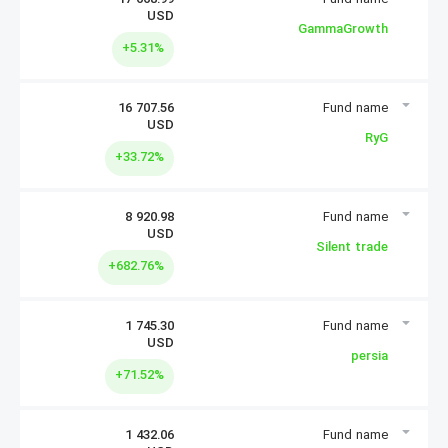
17 668.99
USD
سرمایه گذاری
GammaGrowth
+5.31%
16 707.56
USD
سرمایه گذاری
RyG
+33.72%
8 920.98
USD
سرمایه گذاری
Silent trade
+682.76%
1 745.30
USD
سرمایه گذاری
persia
+71.52%
1 432.06