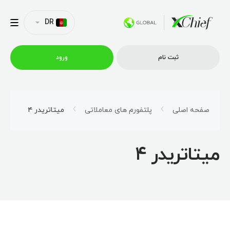
DR
ثبت نام
ورود
شرایط معاملاتی
صفحه اصلی
پلتفورم های معاملاتی
میتاتریدر ۴
پلتفورم ها
میتاتریدر ۴
امتیازات
نمایه شرکت
همکاری