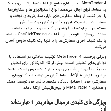
MetaTrader 4 مجموعه‌ای جامع از قابلیت‌ها ارائه می‌دهد که
به معامله‌گران اجازه می‌دهد انواع استراتیژی‌ها و سفارش‌ها
را اجرا کنند، از جمله سفارش‌های بازار، سفارش‌های توقف و
سفارش‌های لیمیت. این پلتفورم امکان ثبت سفارش
مستقیم از چارت‌ها را فراهم می‌کند و روند انجام معامله را
ساده می‌سازد. علاوه بر این، قابلیت OneClickTrading معامله
با یک کلیک اجرای سفارش‌ها را با تنها یک کلیک ماوس آسان
می‌کند.
ویژگی برجسته MetaTrader 4 ترکیب سادگی در استفاده با
توانایی‌های تحلیلی است؛ بیش از 40 اندیکاتور برای تحلیل
تخنیکی دقیق و پیش‌بینی روند بازار در دسترس است. علاوه
بر این، با زبان MQL4، معامله‌گران می‌توانند اندیکاتورهای
سفارشی خود را مطابق دیدگاه منحصربه‌فرد خود توسعه دهند
و عملکرد MetaTrader 4 را بیش‌ازپیش ارتقا دهند.
ویژگی‌های کلیدی ترمینال میتاتریدر 4 عبارت‌اند
از: