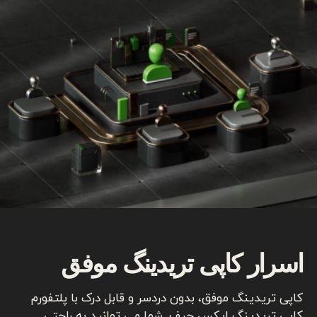
اسرار کاپی تریدینگ موفق
کاپی تریدینگ موفق، بدون دردسر و قابل درک با پلتفورم
کاپی تریدینگ ایکس چیف. شما می توانید به راحتی