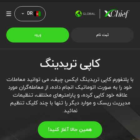
DR
ثبت نام
ورود
کاپی تریدینگ
شرایط معاملاتی
با پلتفورم کاپی تریدینگ ایکس چیف، می توانید معاملات
پلتفورم ها
خود را به صورت اتوماتیک انجام داده، از معامله‌گران مورد
علاقه خود کاپی کرده، و پارامترهای مختلف، تنظیمات
امتیازات
مدیریت ریسک و موارد دیگر را تنها با چند کلیک تنظیم
نمائید.
نمایه شرکت
همین حالا آغاز کنید!
همکاری