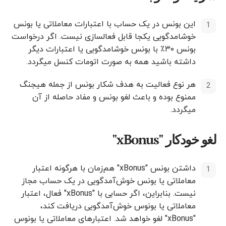
این بونس در یک حساب با اعتبارات معاملاتی یا بونس
خوشامدگویی یکجا قابل فعالسازی نیست. اگر درخواست
بونس ۳۰٪ با بونس خوشامدگویی یا اعتبارات دیگر
داشته باشید همه به صورت اتومات کنسل میگردد.
هر نوع فعالیت به هدف شکار بونس از جمله هیجنگ
ممنوع بوده و باعث لغو بونس و مفاد حاصله از آن
میگردد.
لغو خودکار "xBonus"
داشتن بونس "xBonus" هم‌زمان با هرگونه اعتبار
معاملاتی یا بونس خوش‌آمدگویی در یک حساب مجاز
نیست. بنابراین، اگر حسابی با "xBonus" فعال، اعتبار
معاملاتی یا بونوس خوش‌آمدگویی دریافت کند،
"xBonus" لغو خواهد شد. اعتبارهای معاملاتی یا بونوس