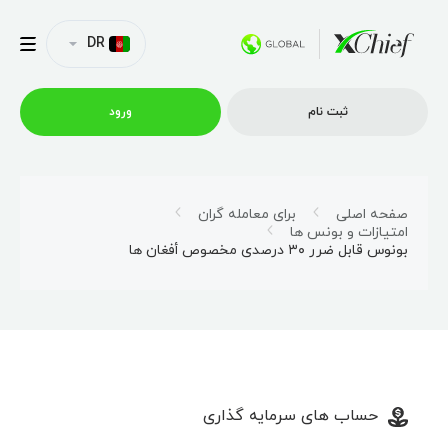
DR
ثبت نام
ورود
شرایط معاملاتی
صفحه اصلی
برای معامله گران
امتیازات و بونس ها
بونوس قابل ضرر ۳۰ درصدی مخصوص أفغان ها
پلتفورم ها
امتیازات
نمایه شرکت
حساب های سرمایه گذاری
همکاری