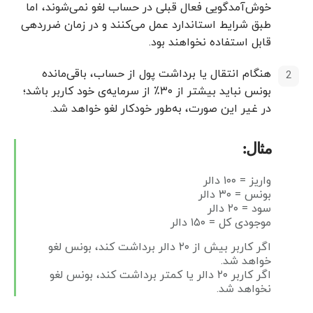
خوش‌آمدگویی فعال قبلی در حساب لغو نمی‌شوند، اما
طبق شرایط استاندارد عمل می‌کنند و در زمان ضرردهی
قابل استفاده نخواهند بود.
هنگام انتقال یا برداشت پول از حساب، باقی‌مانده
بونس نباید بیشتر از ۳۰٪ از سرمایه‌ی خود کاربر باشد؛
در غیر این صورت، به‌طور خودکار لغو خواهد شد.
مثال:
واریز = ۱۰۰ دالر
بونس = ۳۰ دالر
سود = ۲۰ دالر
موجودی کل = ۱۵۰ دالر
اگر کاربر بیش از ۲۰ دالر برداشت کند، بونس لغو
خواهد شد.
اگر کاربر ۲۰ دالر یا کمتر برداشت کند، بونس لغو
نخواهد شد.