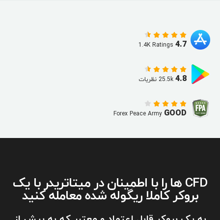
4.7
1.4K Ratings
4.8
25.5k نظریات
GOOD
Forex Peace Army
CFD ها را با اطمینان در میتاتریدر با یک
بروکر کاملا ریگوله شده معامله کنید
به یک بروکر قابل اعتماد و معتبر که به بیش از