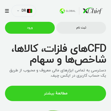
DR
ثبت نام
ورود
CFDهای فلزات، کالاها،
شرایط معاملاتی
شاخص‌ها و سهام
پلتفورم ها
دسترسی به تمامی ابزارهای مالی معروف و محبوب از طریق
یک حساب کاربری در ایکس چیف.
امتیازات
مطالعهٔ بیشتر
نمایه شرکت
همکاری