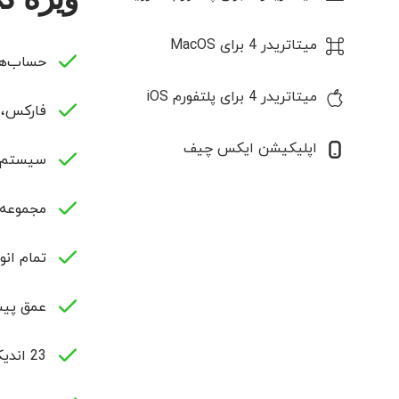
میتاتریدر 4 برای MacOS
حساب‌ها
میتاتریدر 4 برای پلتفورم iOS
فارکس، 
اپلیکیشن ایکس چیف
سیستم‌ها
مجموعه کامل سفارش‌
تمام انو
عمق پیشر
23 اندیکاتور و 30 ابزار گرافیکی برای تحلیل تخنیکی