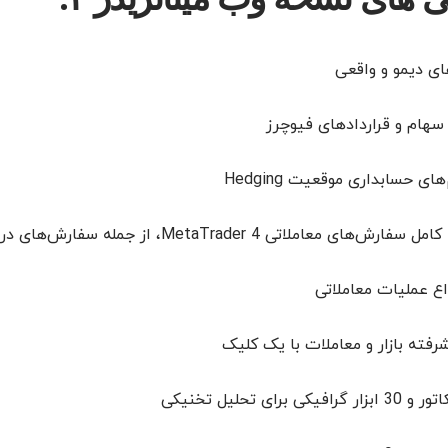
ی دیمو و واقعی
سهام و قراردادهای فیوچرز
ی حسابداری موقعیت Hedging
های معاملاتی MetaTrader 4، از جمله سفارش‌های در انتظار و توقف
اع عملیات معاملاتی
فته بازار و معاملات با یک کلیک