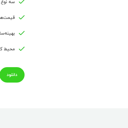
سه نوع چارت و
قیمت‌های لحظ
بهینه‌س
محیط کار
دانلود