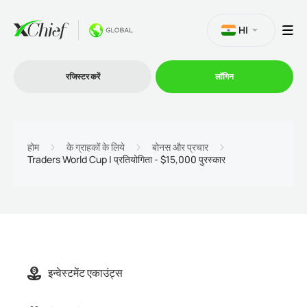
HI
रजिस्टर करें
लॉगिन
व्यापार
होम
के ग्राहकों के लिये
बोनस और प्रचार
Traders World Cup | प्रतियोगिता - $15,000 पुरस्कार
प्लेटफार्म
प्रोमोशन
कंपनी
इन्वेस्टमेंट एकाउंट्स
भागीदारों के लिये