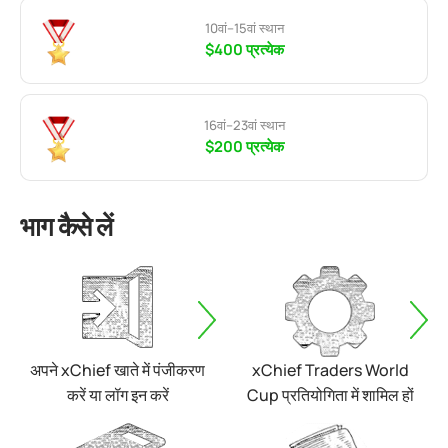
10वां–15वां स्थान
$400 प्रत्येक
16वां–23वां स्थान
$200 प्रत्येक
भाग कैसे लें
अपने xChief खाते में पंजीकरण
xChief Traders World
करें या लॉग इन करें
Cup प्रतियोगिता में शामिल हों