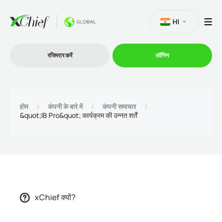
HI
रजिस्टर करें
लॉगिन
व्यापार
होम
कंपनी के बारे में
कंपनी समाचार
&quot;IB Pro&quot; कार्यक्रम की उन्नत शर्तें
प्लेटफार्म
प्रोमोशन
कंपनी
xChief क्यों?
भागीदारों के लिये