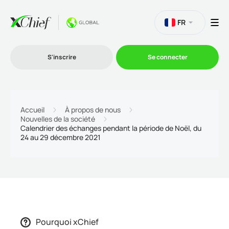
FR
S'inscrire
Se connecter
Le Trading
Accueil
À propos de nous
Nouvelles de la société
Calendrier des échanges pendant la période de Noël, du
Plateformes
24 au 29 décembre 2021
Promotions
L'entreprise
Pourquoi xChief
Programme d'affiliation