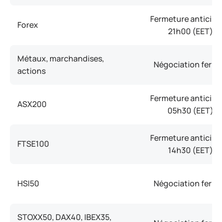
Fermeture anticipé
Forex
21h00 (EET)
Métaux, marchandises,
Négociation ferm
actions
Fermeture anticipé
ASX200
05h30 (EET)
Fermeture anticipé
FTSE100
14h30 (EET)
HSI50
Négociation ferm
STOXX50, DAX40, IBEX35,