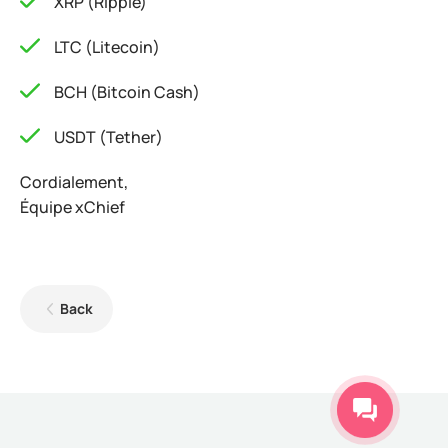
XRP (Ripple)
LTC (Litecoin)
BCH (Bitcoin Cash)
USDT (Tether)
Cordialement,
Équipe xChief
Back