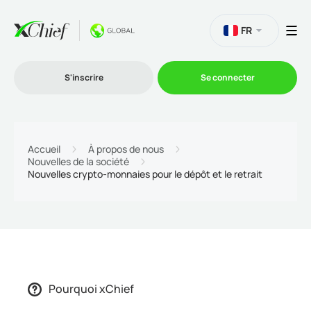
FR
S'inscrire
Se connecter
Le Trading
Accueil
À propos de nous
Nouvelles de la société
Nouvelles crypto-monnaies pour le dépôt et le retrait
Plateformes
Promotions
L'entreprise
Pourquoi xChief
Programme d'affiliation