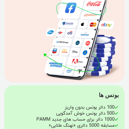
بونس ها
100 دالر بونس بدون واریز
500 دالر بونس خوش آمدگویی
1000 دالر برای حساب های جدید PAMM
مسابقه 5000 دالری «نهنگ طلایی»