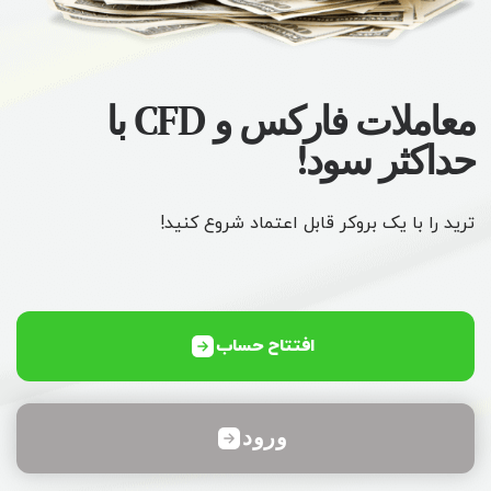
معاملات فارکس و CFD با
حداکثر سود!
ترید را با یک بروکر قابل اعتماد شروع کنید!
افتتاح حساب
ورود