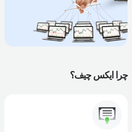
چرا ایکس چیف؟