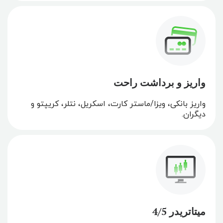
واریز و برداشت راحت
واریز بانکی، ویزا/ماستر کارت، اسکریل، نتلر، کریپتو و
دیگران.
میتاتریدر 4/5