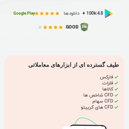
|
+
دانلودها
Google Play
100k
4.8
GOOD
طیف گسترده ای از ابزارهای معاملاتی
فارکس
فلزات
کالاها
CFD شاخص ها
CFD سهام
CFD های کریپتو