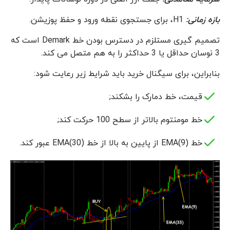
بازه زمانی:
H1، برای جستجوی نقطه ورود و حفظ پوزیشن.
تصمیم گیری مستلزم در دسترس بودن خط Demark است که
3 نوسان حداقل یا 3 حداکثر را به هم متصل می کند.
بنابراین، برای سیگنال خرید باید شرایط زیر رعایت شود:
قیمت، خط دمارک را بشکند;
خط مومنتوم بالاتر از سطح 100 حرکت کند;
خط EMA(9) از پایین به بالا از خط EMA(30) عبور کند.