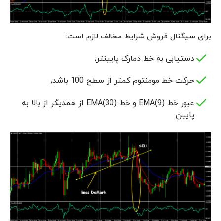
برای سیگنال فروش شرایط مخالف لازم است:
دستیابی به خط دمارک پایینتر;
حرکت خط مومنتوم کمتر از سطح 100 باشد;
عبور خط EMA(9) و خط EMA(30) از همدیگر از بالا به
پایین.