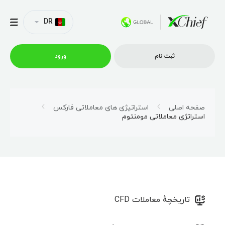
DR
ثبت نام
ورود
شرایط معاملاتی
صفحه اصلی
استراتیژی‌ های معاملاتی فارکس
استراتژی معاملاتی مومنتوم
پلتفورم ها
امتیازات
نمایه شرکت
تاریخچهٔ معاملات CFD
همکاری