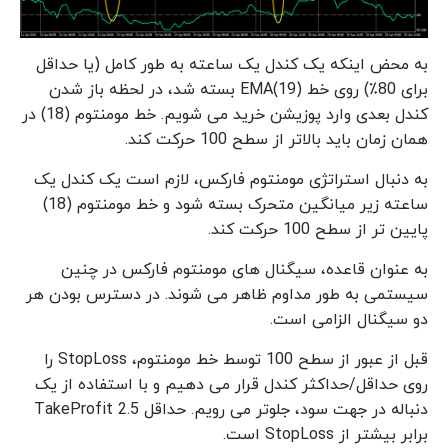
به محض اینکه یک کندل یک ساعته به طور کامل (یا حداقل
برای 80٪) روی خط EMA(19) بسته شد، در لحظه باز شدن
کندل بعدی وارد پوزیشن خرید می شویم. خط مومنتوم (18) در
همان زمان باید بالاتر از سطح 100 حرکت کند.
به دنبال استراتژی مومنتوم فارکس، لازم است یک کندل یک
ساعته زیر میانگین متحرک بسته شود و خط مومنتوم (18)
پایین تر از سطح 100 حرکت کند.
به عنوان قاعده، سیگنال های مومنتوم فارکس در چنین
سیستمی به طور مداوم ظاهر می شوند. در دسترس بودن هر
دو سیگنال الزامی است.
قبل از عبور از سطح 100 توسط خط مومنتوم، StopLoss را
روی حداقل/حداکثر کندل قرار می دهیم و با استفاده از یک
دنباله در جهت سود، جلوتر می رویم. حداقل TakeProfit 2.5
برابر بیشتر از StopLoss است.