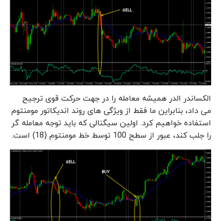
الکساندر الدر همیشه معامله را در جهت حرکت قوی ترجیح
می داد، بنابراین ما فقط از ویژگی های روند اندیکاتور مومنتوم
استفاده خواهیم کرد. اولین سیگنالی که باید توجه معامله گر
را جلب کند، عبور از سطح 100 توسط خط مومنتوم (18) است.