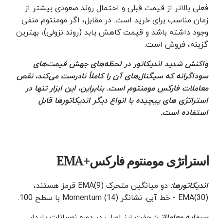
فعلی بالاتر از قیمت قبلی و احتمال روند صعودی بیشتر از
زمان مناسب برای خرید است. در مقابل، اگر مومنتوم منفی
وجود داشته باشد و قیمت کاهش یابد (روند نزولی)، بهترین
گزینه، فروش است.
واکنش شدید اندیکاتور در لحظه‌های جهش قیمت‌های
سوداگرانه که سیگنال‌های آن را کاملاً نادرست می‌کند، نقص
معاملات فارکس مومنتوم است. بنابراین، این ابزار تنها در
استراتژی های پیچیده با انواع دیگر اندیکاتورها قابل
استفاده است.
استراتژی مومنتوم فارکس+EMA
اندیکاتورها:
دو میانگین متحرک EMA(9) قرمز هستند،
EMA(30) - خط آبی. نشانگر Momentum (14) با سطح 100.
سرمایه معاملاتی:
جفت ارز اصلی در دوره نوسانات پایدار.