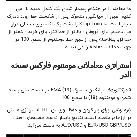
ما معامله را در هنگام پدیدار شدن یک کندل جدید باز می
کنیم. عبور از میانگین متحرک پس از شکست خط روند دمارک
مجاز است. ما Stop Loss را پشت یک اکستیریم محلی قرار
می دهیم: برای فروش - بالاتر از حداکثر، برای خرید - کمتر از
حداقل. بلافاصله پس از عبور خط مومنتوم از سطح 100 در
جهت مخالف، معامله را می بندیم.
استراتژی معاملاتی مومنتوم فارکس نسخه
الدر
اندیکاتورها:
میانگین متحرک EMA (19) در قیمت های بسته
شدن و مومنتوم (18) با سطح 100.
بازه زمانی:
برای باز کردن و حفظ پوزیشن، H1. استراتژی مبتنی
بر ارزهای متعدد است، نتایج پایدار توسط جفت‌های اصلی
EUR/USD GBP/USD و AUD/USD به دست می‌آید.