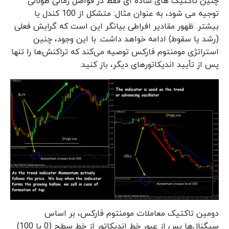
چنین تاکتیک های ساده ای فقط در فواصل زمانی طولانی
توجیه می شود، به عنوان مثال: متشکل از 100 کندل یا
بیشتر. ظهور مقادیر افراطی بیانگر این است که گرایش فعلی
(رشد یا سقوط) ادامه خواهد داشت. با این وجود، چنین
استراتژی مومنتوم فارکس توصیه می‌کند که تراکنش‌ها را تنها
پس از تأیید اندیکاتورهای دیگر، باز کنید.
دومین تاکتیک معاملات مومنتوم فارکس، بر اساس
سیگنال‌ها پس از عبور خط اندیکاتور از خط سطح (0 یا 100)