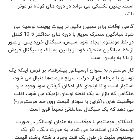
است. چنین تکنیکی می تواند در دوره های کوتاه تر موثر
باشد.
گاهی اوقات برای تعیین دقیق تر پیوت پوینت توصیه می
شود میانگین متحرک سریع با دوره های حداکثر 5-10 کندل
در خط مومنتوم ایجاد شود. سپس، سیگنال خرید پس از عبور
از خط میانگین متحرک خود از پایین به بالا، و سیگنال فروش
از بالا به پایین است.
کار مومنتوم به عنوان اوسیلاتور پیشرفته، بر فرض اینکه یک
نوسان با مرحله ای از حرکت سریع قیمت‌ها دنبال می شود،
استوار است و تا اینجای کار امکان گرفتن سود وجود دارد.
هنگامی که بازار به یک نقطه نوسان نزدیک می شود، اغلب
موقعیت های واگرایی با نمودار قیمت روی خط مومنتوم رخ
می دهد که یک سیگنال معاملاتی نسبتاً قوی است.
اندیکاتور مومنتوم با موفقیت به عنوان نوسانگر در صورت
توسعه کانال استفاده می شود. به عبارت دیگر، اگر یک
مومنتوم مثبت در طول یک فلت وجود داشته باشد، قیمت