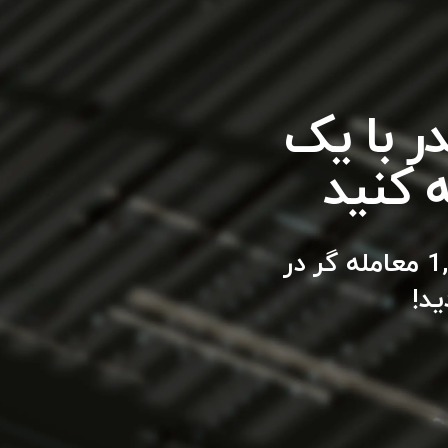
یدر با یک
ه کنید
به یک بروکر قابل اعتماد و معتبر که به بیش از 1,000,000 معامله گر در
د!