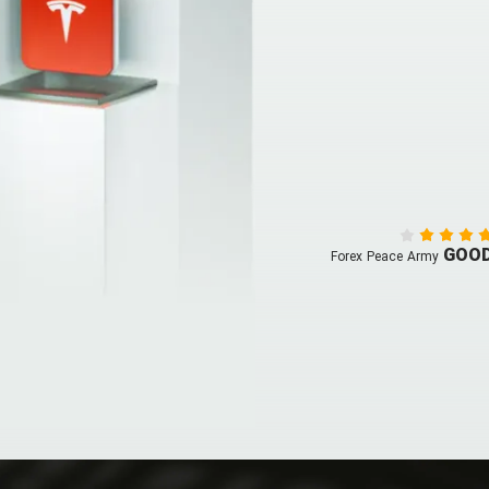
GOO
Forex Peace Army