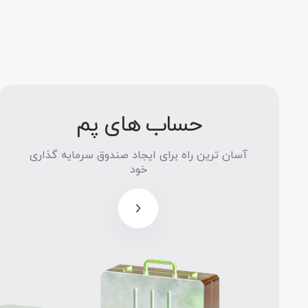
حساب های پم
آسان
ترین راه
آسان ترین راه برای ایجاد صندوق سرمایه گذاری
برای
خود
ایجاد
صندوق
سرمایه
گذاری
خود
مدیران
صندوق،
تا 50٪ از