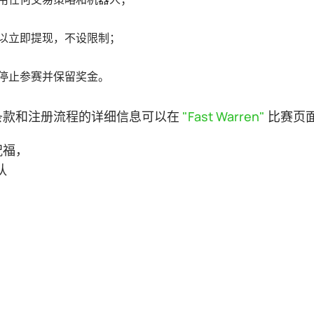
以立即提现，不设限制；
停止参赛并保留奖金。
条款和注册流程的详细信息可以在
"Fast Warren"
比赛页
祝福，
队