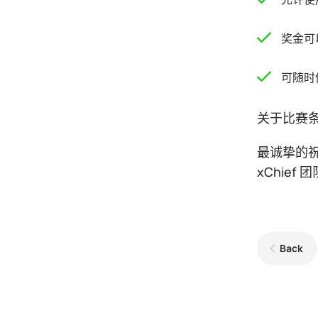
奖金可
可随时
关于比赛
最诚挚的
xChief 团
Back