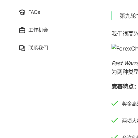
FAQs
第九轮“
工作机会
我们很高兴地
联系我们
Fast Warr
为两种类型
竞赛特点
奖金高达
两项大
允许使