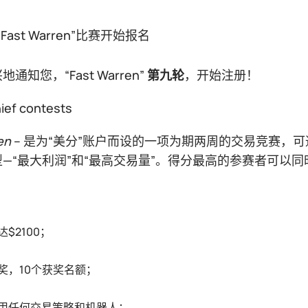
Fast Warren”比赛开始报名
通知您，“Fast Warren”
第九轮
，开始注册！
en
– 是为“美分”账户而设的一项为期两周的交易竞赛，
—“最大利润”和“最高交易量”。得分最高的参赛者可以
：
$2100；
奖，10个获奖名额；
用任何交易策略和机器人；