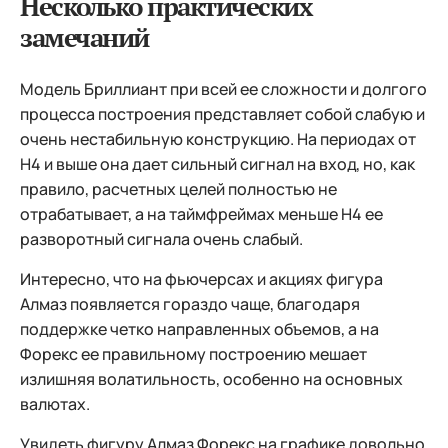
Несколько практических
замечаний
Модель Бриллиант при всей ее сложности и долгого
процесса построения представляет собой слабую и
очень нестабильную конструкцию. На периодах от
H4 и выше она дает сильный сигнал на вход, но, как
правило, расчетных целей полностью не
отрабатывает, а на таймфреймах меньше H4 ее
разворотный сигнала очень слабый.
Интересно, что на фьючерсах и акциях фигура
Алмаз появляется гораздо чаще, благодаря
поддержке четко направленных объемов, а на
Форекс ее правильному построению мешает
излишняя волатильность, особенно на основных
валютах.
Увидеть фигуру Алмаз Форекс на графике довольно