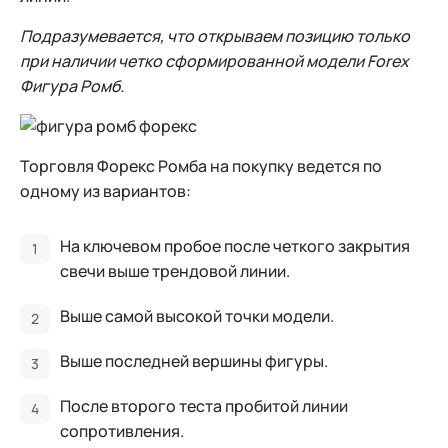
Подразумевается, что открываем позицию только
при наличии четко сформированной модели Forex
Фигура Ромб.
Торговля Форекс Ромба на покупку ведется по
одному из вариантов:
На ключевом пробое после четкого закрытия
свечи выше трендовой линии.
Выше самой высокой точки модели.
Выше последней вершины фигуры.
После второго теста пробитой линии
сопротивления.