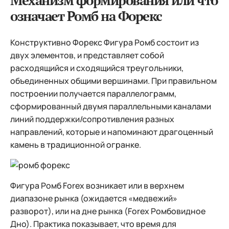
Механизм формирования или что
означает Ромб на Форекс
Конструктивно Форекс Фигура Ромб состоит из
двух элементов, и представляет собой
расходящийся и сходящийся треугольники,
объединенных общими вершинами. При правильном
построении получается параллелограмм,
сформированный двумя параллельными каналами
линий поддержки/сопротивления разных
направлений, которые и напоминают драгоценный
камень в традиционной огранке.
Фигура Ромб Forex возникает или в верхнем
диапазоне рынка (ожидается «медвежий»
разворот), или на дне рынка (Forex Ромбовидное
Дно). Практика показывает, что время для