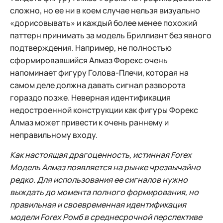
сложно, но ее ни в коем случае нельзя визуально
«дорисовывать» и каждый более менее похожий
паттерн принимать за модель Бриллиант без явного
подтверждения. Например, не полностью
сформировавшийся Алмаз Форекс очень
напоминает фигуру Голова-Плечи, которая на
самом деле должна давать сигнал разворота
гораздо позже. Неверная идентификация
недостроенной конструкции как фигуры Форекс
Алмаз может привести к очень раннему и
неправильному входу.
Как настоящая драгоценность, истинная Forex
Модель Алмаз появляется на рынке чрезвычайно
редко. Для использования ее сигналов нужно
выждать до момента полного формирования, но
правильная и своевременная идентификация
модели Forex Ромб в среднесрочной перспективе