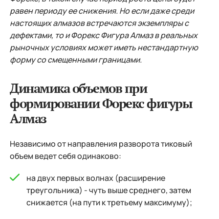
равен периоду ее снижения. Но если даже среди
настоящих алмазов встречаются экземпляры с
дефектами, то и Форекс Фигура Алмаз в реальных
рыночных условиях может иметь нестандартную
форму со смещенными границами.
Динамика объемов при
формировании Форекс фигуры
Алмаз
Независимо от направления разворота тиковый
объем ведет себя одинаково:
на двух первых волнах (расширение
треугольника) - чуть выше среднего, затем
снижается (на пути к третьему максимуму);