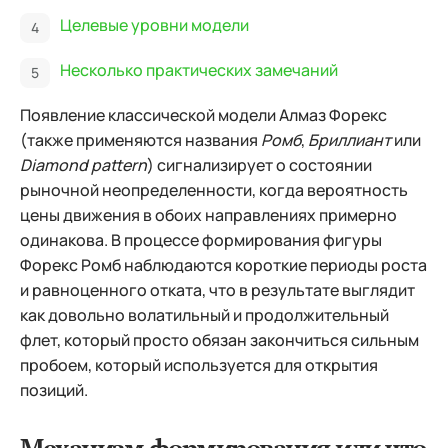
Целевые уровни модели
Несколько практических замечаний
Появление классической модели Алмаз Форекс
(также применяются названия
Ромб
,
Бриллиант
или
Diamond pattern
) сигнализирует о состоянии
рыночной неопределенности, когда вероятность
цены движения в обоих направлениях примерно
одинакова.
В процессе формирования фигуры
Форекс Ромб наблюдаются короткие периоды роста
и равноценного отката, что в результате выглядит
как довольно волатильный и продолжительный
флет, который просто обязан закончиться сильным
пробоем, который используется для открытия
позиций.