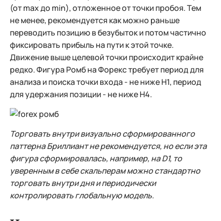
(от max до min), отложенное от точки пробоя. Тем
не менее, рекомендуется как можно раньше
переводить позицию в безубыток и потом частично
фиксировать прибыль на пути к этой точке.
Движение выше целевой точки происходит крайне
редко. Фигура Ромб на Форекс требует период для
анализа и поиска точки входа - не ниже H1, период
для удержания позиции - не ниже H4.
Торговать внутри визуально сформированного
паттерна Бриллиант не рекомендуется, но если эта
фигура сформировалась, например, на D1, то
уверенным в себе скальперам можно стандартно
торговать внутри дня и периодически
контролировать глобальную модель.