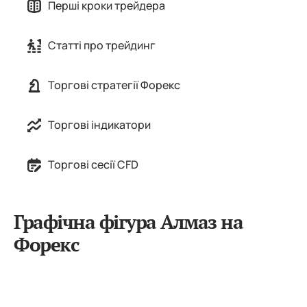
Перші кроки трейдера
Статті про трейдинг
Торгові стратегії Форекс
Торгові індикатори
Торгові сесії CFD
Графічна фігура Алмаз на
Форекс