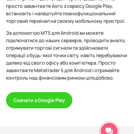
просто завантажте його з сервісу Google Play,
встановіть і налаштуйте повнофункціональний
торговий термінал на своєму мобільному пристрої.
За допомогою MT5 для Android ви можете
підключатися до наших серверів, проводити аналіз,
отримувати торгові сигнали та здійснювати
операції з будь-якої точки світу, навіть перебуваючи
далеко від свого офісу або комп’ютера. Просто
завантажте Metatrader 5 для Android і отримайте
контроль над фінансовим ринком цілодобово.
Скачати з Google Play