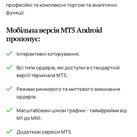
професійні та комплексні торгові та аналітичні
функції.
Мобільна версія MT5 Android
пропонує:
Інтерактивні котирування;
Всі типи ордерів, які доступні в стандартній
версії термінала MT5;
Режими ринкового та миттєвого виконання
ордерів;
Масштабовані цінові графіки - таймфрейми від
M1 до MN1;
Додаткові сервіси МТ5.