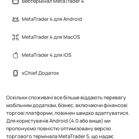
Вебтермінал MetaTrader 4
MetaTrader 4 для Android
MetaTrader 4 для MacOS
MetaTrader 4 для iOS
xChief Додаток
Оскільки споживачі все більше віддають перевагу
мобільним додаткам, бізнес, включаючи фінансові
торгові платформи, повинен швидко адаптуватися.
Для користувачів Android (4.0 або вище) ми
пропонуємо повністю оптимізовану версію
торгового термінала MetaTrader 5, що надає