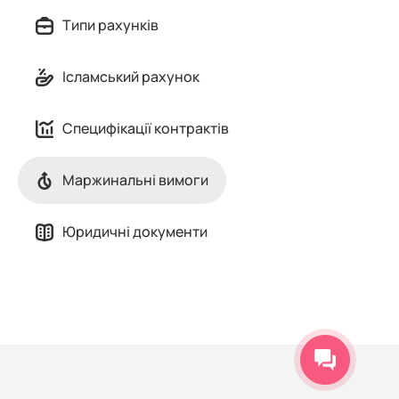
Типи рахунків
Ісламський рахунок
Специфікації контрактів
Маржинальні вимоги
Юридичні документи