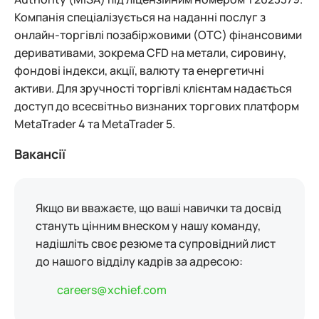
Компанія спеціалізується на наданні послуг з
онлайн-торгівлі позабіржовими (OTC) фінансовими
деривативами, зокрема CFD на метали, сировину,
фондові індекси, акції, валюту та енергетичні
активи. Для зручності торгівлі клієнтам надається
доступ до всесвітньо визнаних торгових платформ
MetaTrader 4 та MetaTrader 5.
Вакансії
Якщо ви вважаєте, що ваші навички та досвід
стануть цінним внеском у нашу команду,
надішліть своє резюме та супровідний лист
до нашого відділу кадрів за адресою:
careers@xchief.com