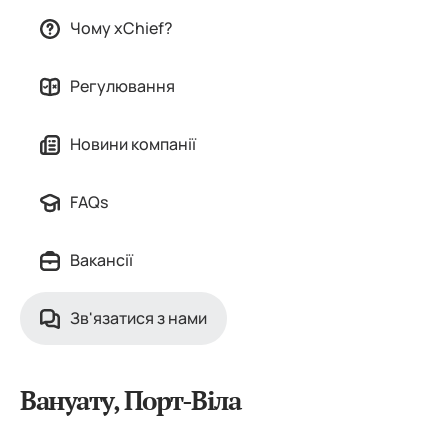
Чому xChief?
Регулювання
Новини компанії
FAQs
Вакансії
Зв'язатися з нами
Вануату, Порт-Віла