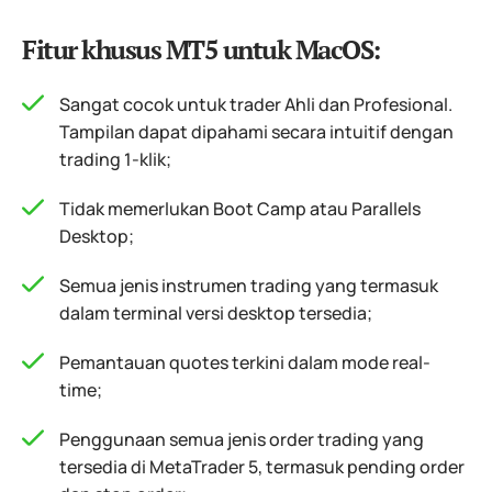
Fitur khusus MT5 untuk MacOS:
Sangat cocok untuk trader Ahli dan Profesional.
Tampilan dapat dipahami secara intuitif dengan
trading 1-klik;
Tidak memerlukan Boot Camp atau Parallels
Desktop;
Semua jenis instrumen trading yang termasuk
dalam terminal versi desktop tersedia;
Pemantauan quotes terkini dalam mode real-
time;
Penggunaan semua jenis order trading yang
tersedia di MetaTrader 5, termasuk pending order