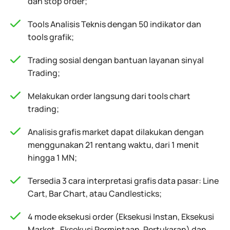
dan stop order;
Tools Analisis Teknis dengan 50 indikator dan
tools grafik;
Trading sosial dengan bantuan layanan sinyal
Trading;
Melakukan order langsung dari tools chart
trading;
Analisis grafis market dapat dilakukan dengan
menggunakan 21 rentang waktu, dari 1 menit
hingga 1 MN;
Tersedia 3 cara interpretasi grafis data pasar: Line
Cart, Bar Chart, atau Candlesticks;
4 mode eksekusi order (Eksekusi Instan, Eksekusi
Market , Eksekusi Permintaan, Pertukaran) dan