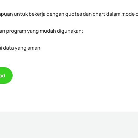
uan untuk bekerja dengan quotes dan chart dalam mode of
an program yang mudah digunakan;
si data yang aman.
ad