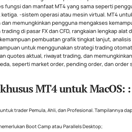
 fungsi dan manfaat MT4 yang sama seperti penggu
k ketiga. -sistem operasi atau mesin virtual. MT4 u
n dan memungkinkan pengguna mengakses kemampua
trading di pasar FX dan CFD, rangkaian lengkap alat d
emampuan pembuatan grafik tingkat lanjut, analisis te
ampuan untuk menggunakan strategi trading otomatis 
n quotes aktual, riwayat trading, dan memungkinkan
eda, seperti market order, pending order, dan order 
 khusus MT4 untuk MacOS: :
untuk trader Pemula, Ahli, dan Profesional. Tampilannya dapa
memerlukan Boot Camp atau Parallels Desktop;