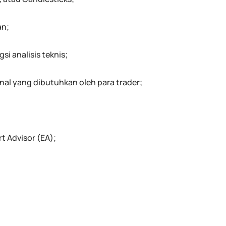
an;
i analisis teknis;
nal yang dibutuhkan oleh para trader;
 Advisor (EA);