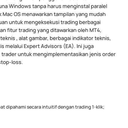
na Windows tanpa harus menginstal paralel
ntuk Mac OS menawarkan tampilan yang mudah
n untuk mengeksekusi trading berbagai
an fitur trading yang ditawarkan oleh MT4,
knis , alat gambar, berbagai indikator teknis,
melalui Expert Advisors (EA). Ini juga
 trader untuk mengimplementasikan jenis order
stop-loss.
t dipahami secara intuitif dengan trading 1-klik;