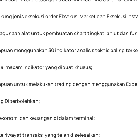
ung jenis eksekusi order Eksekusi Market dan Eksekusi Inst
agunaan alat untuk pembuatan chart tingkat lanjut dan fungs
uan menggunakan 30 indikator analisis teknis paling terke
ai macam indikator yang dibuat khusus;
uan untuk melakukan trading dengan menggunakan Expert
g Diperbolehkan;
 ekonomi dan keuangan di dalam terminal;
e riwayat transaksi yang telah diselesaikan;