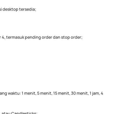
i desktop tersedia;
 4, termasuk pending order dan stop order;
 waktu: 1 menit, 5 menit, 15 menit, 30 menit, 1 jam, 4
t, atau Candlesticks;