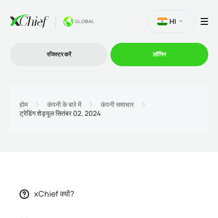
HI
रजिस्टर करें
लॉगिन
व्यापार
होम
कंपनी के बारे में
कंपनी समाचार
ट्रेडिंग शेड्यूल सितंबर 02, 2024
प्लेटफार्म
प्रोमोशन
कंपनी
xChief क्यों?
भागीदारों के लिये