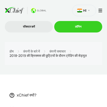
HI
रजिस्टर करें
लॉगिन
व्यापार
होम
कंपनी के बारे में
कंपनी समाचार
2018-2019 की क्रिसमस की छुट्टियों के दौरान ट्रेडिंग की शेड्यूल
प्लेटफार्म
प्रोमोशन
कंपनी
xChief क्यों?
भागीदारों के लिये