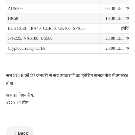
AUS200
05:30 EET
पर प्र
HK50
10:30 EET
पर प्र
EUSTX50, FRA40, GER30, UK100, SPA35
ट्रेडिंग बं
JPN225, NAS100, US500
23:00 EET
पर प्र
Cryptocurrency CFDs
23:00 EET
पर प्र
सन 2018 की 27 जनवरी से सब उपकरणों का ट्रेडिंग मानक मोड में उपलब्ध
होगा।
आपका विश्वनीय,
xChief टीम
Back