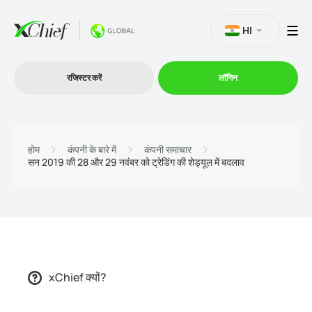
HI
रजिस्टर करें
लॉगिन
व्यापार
होम
कंपनी के बारे में
कंपनी समाचार
सन 2019 की 28 और 29 नवंबर को ट्रेडिंग की शेड्यूल में बदलाव
प्लेटफार्म
प्रोमोशन
कंपनी
xChief क्यों?
भागीदारों के लिये