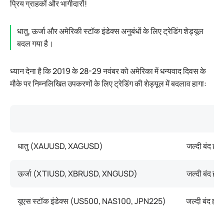
प्रिय ग्राहकों और भागीदारों!
धातु, ऊर्जा और अमेरिकी स्टॉक इंडेक्स अनुबंधों के लिए ट्रेडिंग शेड्यूल
बदल गया है।
ध्यान देना है कि 2019 के 28-29 नवंबर को अमेरिका में धन्यवाद दिवस के
मौके पर निम्नलिखित उपकरणों के लिए ट्रेडिंग की शेड्यूल में बदलाव हागा:
2
धातु (XAUUSD, XAGUSD)
जल्दी बंद ह
ऊर्जा (XTIUSD, XBRUSD, XNGUSD)
जल्दी बंद ह
यूएस स्टॉक इंडेक्स (US500, NAS100, JPN225)
जल्दी बंद ह