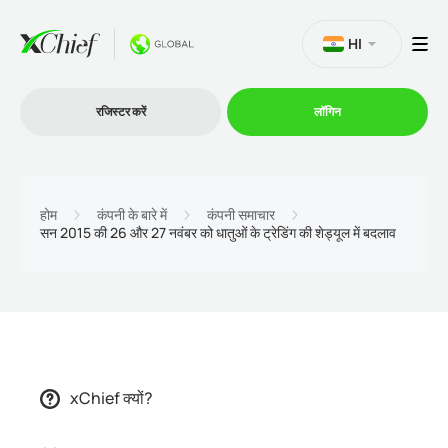
HI
रजिस्टर करें
लॉगिन
व्यापार
होम
कंपनी के बारे में
कंपनी समाचार
सन 2015 की 26 और 27 नवंबर को धातुओं के ट्रेडिंग की शेड्यूल में बदलाव
प्लेटफार्म
प्रोमोशन
कंपनी
xChief क्यों?
भागीदारों के लिये