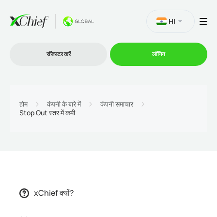
HI
रजिस्टर करें
लॉगिन
व्यापार
होम
कंपनी के बारे में
कंपनी समाचार
Stop Out स्तर में कमी
प्लेटफार्म
प्रोमोशन
कंपनी
xChief क्यों?
भागीदारों के लिये