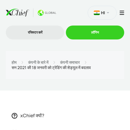
HI
रजिस्टर करें
लॉगिन
व्यापार
होम
कंपनी के बारे में
कंपनी समाचार
सन 2021 की 18 जनवरी को ट्रेडिंग की शेड्यूल में बदलाव
प्लेटफार्म
प्रोमोशन
कंपनी
xChief क्यों?
भागीदारों के लिये