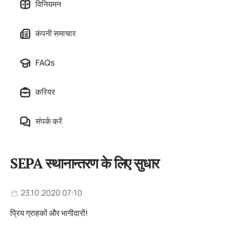
विनियमन
कंपनी समाचार
FAQs
करियर
संपर्क करें
SEPA स्थानान्तरण के लिए सुधार
23.10.2020 07:10
प्रिय ग्राहकों और भागीदारों!