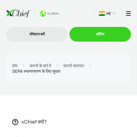
HI
रजिस्टर करें
लॉगिन
व्यापार
होम
कंपनी के बारे में
कंपनी समाचार
SEPA स्थानान्तरण के लिए सुधार
प्लेटफार्म
प्रोमोशन
कंपनी
xChief क्यों?
भागीदारों के लिये