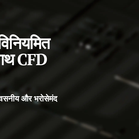
विनियमित
 साथ CFD
श्वसनीय और भरोसेमंद