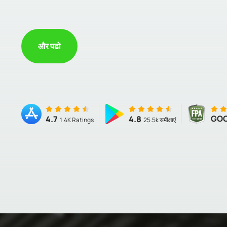
और पढो
GO
4.7
4.8
1.4K Ratings
25.5k समीक्षाएं