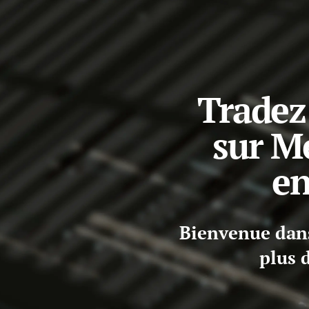
Tradez
sur M
en
Bienvenue dans 
plus 