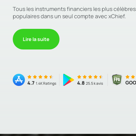
Tous les instruments financiers les plus célèbres 
populaires dans un seul compte avec xChief.
Lire la suite
GO
4.7
4.8
1.4K Ratings
25.5 k avis