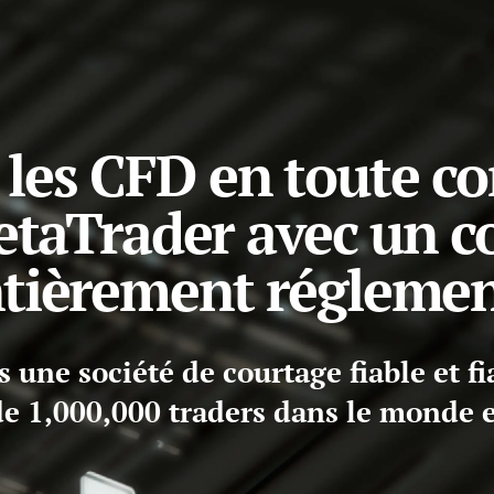
 les CFD en toute co
etaTrader avec un co
tièrement régleme
une société de courtage fiable et fi
de 1,000,000 traders dans le monde e