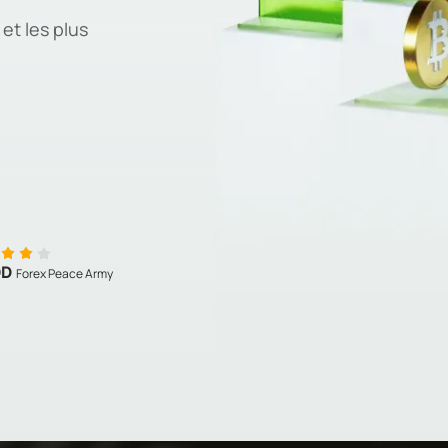
et les plus
OD
Forex Peace Army