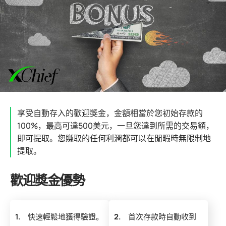
享受自動存入的歡迎獎金，金額相當於您初始存款的
100%，最高可達500美元，一旦您達到所需的交易額，
即可提取。您賺取的任何利潤都可以在閒暇時無限制地
提取。
歡迎獎金優勢
1.
快速輕鬆地獲得驗證。
2.
首次存款時自動收到