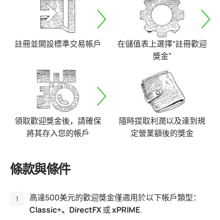
註冊並開設標準交易帳戶
在儲值表上選擇“註冊歡迎
獎金”
領取歡迎獎金後，請確保
隨時提取利潤以及達到規
將其存入您的帳戶
定營業額後的獎金
條款與條件
高達500美元的歡迎獎金僅適用於以下帳戶類型：
Classic+、DirectFX
或
xPRIME
.