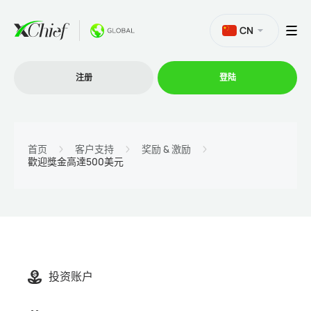
CN
注册
登陆
交易
首页
客户支持
奖励 & 激励
歡迎獎金高達500美元
交易平台
促销活动
公司
投资账户
联盟计划