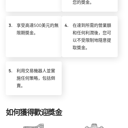
您的獎金。
3.
享受高達500美元的無
4.
在達到所需的營業額
限期獎金。
和任何利潤後，您可
以不受限制地隨意提
取獎金。
5.
利用交易機器人並實
施任何策略，包括倒
賣。
如何獲得歡迎獎金