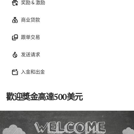
奖励 & 激励
商业贷款
跟单交易
发送请求
入金和出金
歡迎獎金高達500美元