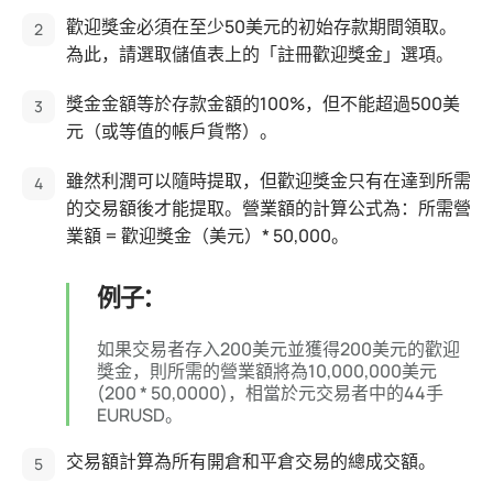
歡迎獎金必須在至少50美元的初始存款期間領取。
為此，請選取儲值表上的「註冊歡迎獎金」選項。
獎金金額等於存款金額的100%，但不能超過500美
元（或等值的帳戶貨幣）。
雖然利潤可以隨時提取，但歡迎獎金只有在達到所需
的交易額後才能提取。營業額的計算公式為：所需營
業額 = 歡迎獎金（美元）* 50,000。
例子：
如果交易者存入200美元並獲得200美元的歡迎
獎金，則所需的營業額將為10,000,000美元
(200 * 50,0000)，相當於元交易者中的44手
EURUSD。
交易額計算為所有開倉和平倉交易的總成交額。