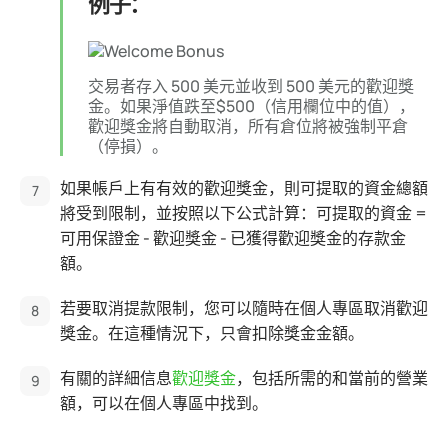
例子：
交易者存入 500 美元並收到 500 美元的歡迎獎
金。如果淨值跌至$500（信用欄位中的值），
歡迎獎金將自動取消，所有倉位將被強制平倉
（停損）。
如果帳戶上有有效的歡迎獎金，則可提取的資金總額
將受到限制，並按照以下公式計算：可提取的資金 =
可用保證金 - 歡迎獎金 - 已獲得歡迎獎金的存款金
額。
若要取消提款限制，您可以隨時在個人專區取消歡迎
獎金。在這種情況下，只會扣除獎金金額。
有關的詳細信息
歡迎獎金
，包括所需的和當前的營業
額，可以在個人專區中找到。