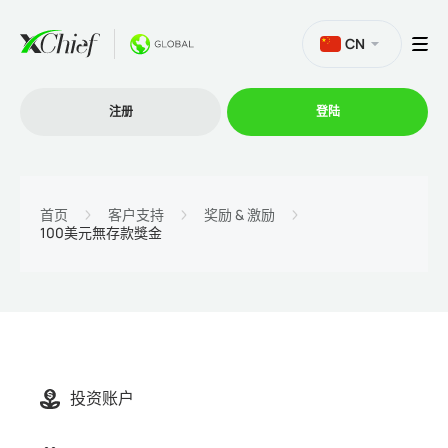
CN
注册
登陆
交易
首页
客户支持
奖励 & 激励
100美元無存款獎金
交易平台
促销活动
公司
投资账户
联盟计划