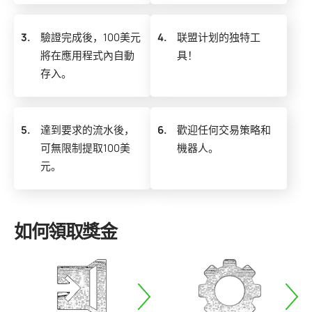
3.
驗證完成後，100美元
4.
联盟计划的独特工
將在應用程式內自動
具！
存入。
5.
達到要求的流水後，
6.
歡迎任何交易策略和
可無限制提取100美
機器人。
元。
如何領取獎金