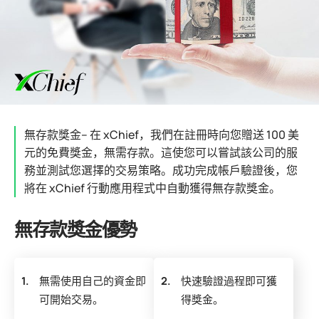
無存款獎金– 在 xChief，我們在註冊時向您贈送 100 美
元的免費獎金，無需存款。這使您可以嘗試該公司的服
務並測試您選擇的交易策略。成功完成帳戶驗證後，您
將在 xChief 行動應用程式中自動獲得無存款獎金。
無存款獎金優勢
1.
無需使用自己的資金即
2.
快速驗證過程即可獲
可開始交易。
得獎金。