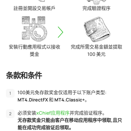
註冊並開設交易帳戶
完成驗證程序
安裝行動應用程式以接收
完成所需交易金額並提取
獎金
100 美元
条款和条件
100美元免存款奖金仅适用于以下账户类型:
MT4.DirectFX
和
MT4.Classic+
。
必须安装
xChief应用程序
并完成验证程序。
无存款奖金只能由客户在移动应用程序中领取,且只
能在成功完成验证后领取。