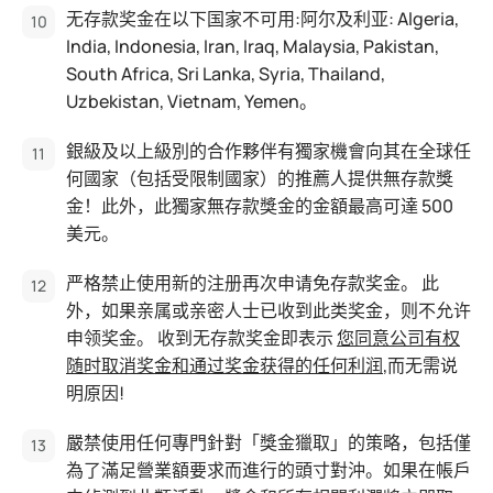
无存款奖金在以下国家不可用:阿尔及利亚: Algeria,
India, Indonesia, Iran, Iraq, Malaysia, Pakistan,
South Africa, Sri Lanka, Syria, Thailand,
Uzbekistan, Vietnam, Yemen。
銀級及以上級別的合作夥伴有獨家機會向其在全球任
何國家（包括受限制國家）的推薦人提供無存款獎
金！此外，此獨家無存款獎金的金額最高可達 500
美元。
严格禁止使用新的注册再次申请免存款奖金。 此
外，如果亲属或亲密人士已收到此类奖金，则不允许
申领奖金。 收到无存款奖金即表示
您同意公司有权
随时取消奖金和通过奖金获得的任何利润
,而无需说
明原因!
嚴禁使用任何專門針對「獎金獵取」的策略，包括僅
為了滿足營業額要求而進行的頭寸對沖。如果在帳戶