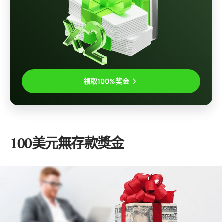
领取100%奖金
100美元無存款獎金