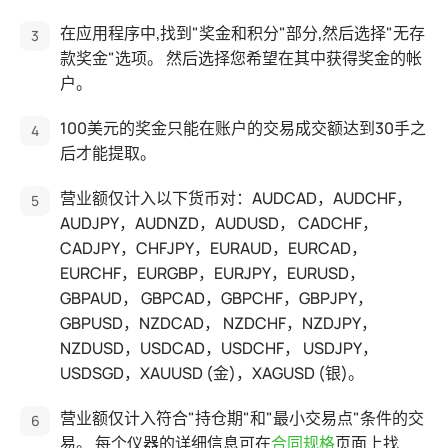
在应用程序中,找到"奖金和积分"部分,然后选择"无存
款奖金"选项。 然后选择您希望在其中获得奖金的帐
户。
100美元的奖金只能在账户的交易成交额达到30手之
后才能提取。
营业额仅计入以下货币对：AUDCAD，AUDCHF，
AUDJPY，AUDNZD，AUDUSD， CADCHF，
CADJPY，CHFJPY，EURAUD，EURCAD，
EURCHF，EURGBP，EURJPY，EURUSD，
GBPAUD， GBPCAD，GBPCHF，GBPJPY，
GBPUSD，NZDCAD， NZDCHF，NZDJPY，
NZDUSD，USDCAD，USDCHF， USDJPY，
USDSGD，XAUUSD (金)，XAGUSD (银)。
营业额仅计入符合"持仓期"和"最小交易点"条件的交
易。 每个仪器的详细信息可在
合同规格
页面上找