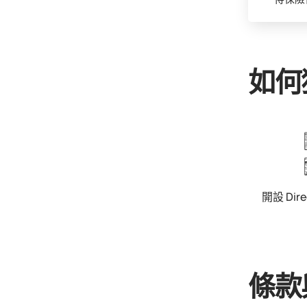
如何
開設 Dire
條款