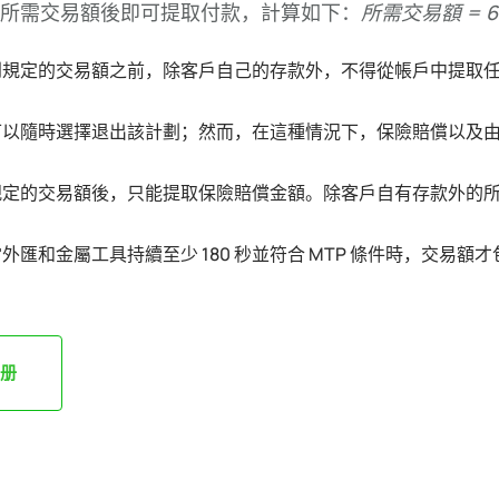
所需交易額後即可提取付款，計算如下：
所需交易額 = 600
到規定的交易額之前，除客戶自己的存款外，不得從帳戶中提取
可以隨時選擇退出該計劃；然而，在這種情況下，保險賠償以及
規定的交易額後，只能提取保險賠償金額。除客戶自有存款外的
外匯和金屬工具持續至少 180 秒並符合 MTP 條件時，交易
册