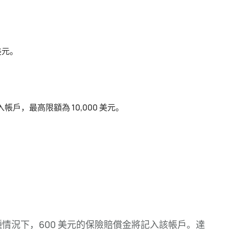
美元。
戶，最高限額為 10,000 美元。
種情況下，600 美元的保險賠償金將記入該帳戶。達