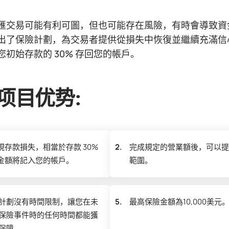
匯交易可能有利可圖，但也可能存在風險，有時會導致資金全
出了保險計劃，為交易者提供從損失中恢復並繼續充滿信
您初始存款的 30% 存回您的帳戶。
项目优势:
現存款損失，相當於存款 30%
2.
完成規定的營業額後，可以提
金額將記入您的帳戶。
範圍。
計劃沒有時間限制，讓您在未
5.
最高保險金額為10,000美元
保險事件時的任何時間都能獲
保障。