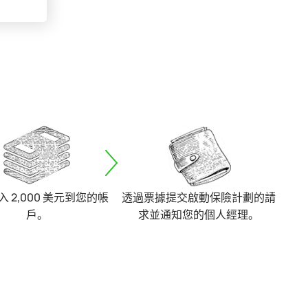
 2,000 美元到您的帳
透過票據提交啟動保險計劃的請
戶。
求並通知您的個人經理。