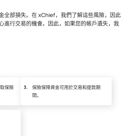
部損失。在 xChief，我們了解這些風險，因此
心進行交易的機會。因此，如果您的帳戶遺失，我
取保險
3.
保險保障資金可用於交易和提款期
間。
。