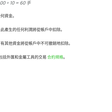
 ÷ 10 = 60 手
任何資金。
由此產生的任何利潤將從帳戶中扣除。
所有其他資金將從帳戶中不可撤銷地扣除。
額才包括外匯和金屬工具的交易
合約規格
。