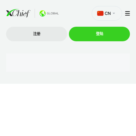
CN
注册
登陆
交易
交易平台
促销活动
公司
联盟计划