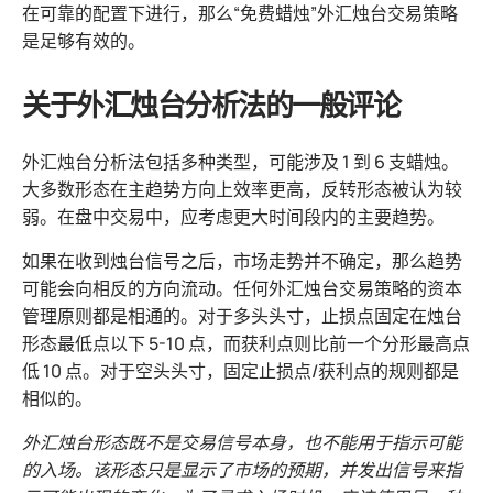
在可靠的配置下进行，那么“免费蜡烛”外汇烛台交易策略
是足够有效的。
关于外汇烛台分析法的一般评论
外汇烛台分析法包括多种类型，可能涉及 1 到 6 支蜡烛。
大多数形态在主趋势方向上效率更高，反转形态被认为较
弱。在盘中交易中，应考虑更大时间段内的主要趋势。
如果在收到烛台信号之后，市场走势并不确定，那么趋势
可能会向相反的方向流动。任何外汇烛台交易策略的资本
管理原则都是相通的。对于多头头寸，止损点固定在烛台
形态最低点以下 5-10 点，而获利点则比前一个分形最高点
低 10 点。对于空头头寸，固定止损点/获利点的规则都是
相似的。
外汇烛台形态既不是交易信号本身，也不能用于指示可能
的入场。该形态只是显示了市场的预期，并发出信号来指