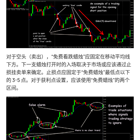
对于空头（卖出），“免费看跌蜡烛”应固定在移动平均线
下方。下一支蜡烛打开时的入场取决于市场或应该通过止
损挂卖单来确定。止损点应固定于“免费蜡烛”最低点以下
的 3-5 点。对于获利点设置，应该使用“免费蜡烛”的两个
区间。