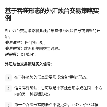
基于吞噬形态的外汇烛台交易策略实
例
外汇烛台交易策略将此烛台形态作为反转信号或调整的开
始。
交易资产：
任何货币对。
交易期限：
欧洲和美国交易时段。
时间段：
D1 或 H1。
外汇烛台交易策略买入信号：
在下降趋势的低点需要形成烛台“吞噬”形态。
信号得到确认：它可以是十字烛台形态或在同一个方
向的另一种吞噬形态。
第一个吞噬形态的低点不能更新，此外，价格越偏