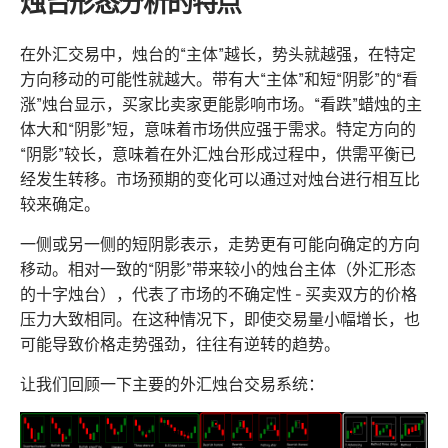
烛台形态分析的特点
在外汇交易中，烛台的“主体”越长，势头就越强，在特定
方向移动的可能性就越大。带有大“主体”和短“阴影”的“看
涨”烛台显示，买家比卖家更能影响市场。“看跌”蜡烛的主
体大和“阴影”短，意味着市场供应强于需求。特定方向的
“阴影”较长，意味着在外汇烛台形成过程中，供需平衡已
经发生转移。市场预期的变化可以通过对烛台进行相互比
较来确定。
一侧或另一侧的短阴影表示，走势更有可能向确定的方向
移动。相对一致的“阴影”带来较小的烛台主体（外汇形态
的十字烛台），代表了市场的不确定性 - 买卖双方的价格
压力大致相同。在这种情况下，即使交易量小幅增长，也
可能导致价格走势强劲，往往有逆转的趋势。
让我们回顾一下主要的外汇烛台交易系统：