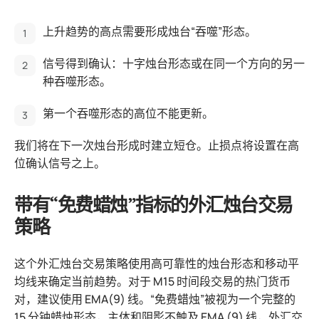
上升趋势的高点需要形成烛台“吞噬”形态。
信号得到确认：十字烛台形态或在同一个方向的另一
种吞噬形态。
第一个吞噬形态的高位不能更新。
我们将在下一次烛台形成时建立短仓。止损点将设置在高
位确认信号之上。
带有“免费蜡烛”指标的外汇烛台交易
策略
这个外汇烛台交易策略使用高可靠性的烛台形态和移动平
均线来确定当前趋势。对于 M15 时间段交易的热门货币
对，建议使用 EMA(9) 线。“免费蜡烛”被视为一个完整的
15 分钟蜡烛形态，主体和阴影不触及 EMA (9) 线，外汇交