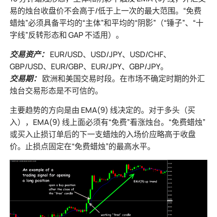
易的烛台收盘价不会高于/低于上一次的最大范围。“免费
蜡烛”必须具备平均的“主体”和平均的“阴影”（“锤子”、“十
字线”反转形态和 GAP 不适用）。
交易资产：
EUR/USD、USD/JPY、USD/CHF、
GBP/USD、EUR/GBP、EUR/JPY、GBP/JPY。
交易期：
欧洲和美国交易时段。在市场不确定时期的外汇
烛台交易形态是不可信的。
主要趋势的方向是由 EMA(9) 线决定的。对于多头（买
入），EMA(9) 线上面必须有“免费”看涨烛台。“免费蜡烛”
或买入止损订单后的下一支蜡烛的入场价应略高于收盘
价。止损点固定在“免费蜡烛”的最高水平。