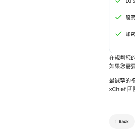
DJI
股票
加密
在規劃您
如果您需
最诚挚的
xChief 团
Back