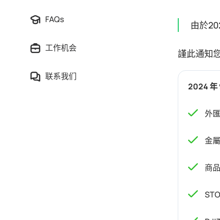
FAQs
由於2
工作机会
謹此通知您
联系我们
2024 年 
外匯
金屬
商品
STO