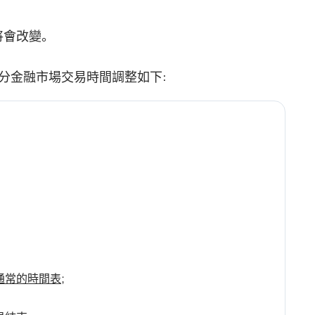
將會改變。
部分金融市場交易時間調整如下:
通常的時間表
;