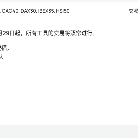
 CAC40, DAX30, IBEX35, HSI50
交
12月29日起，所有工具的交易将照常进行。
祝福，
队