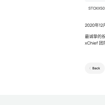
STOXX50,
2020年
最诚挚的
xChief 团
Back